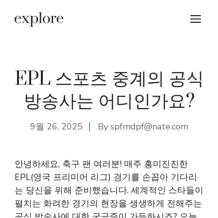
Skip
M
to
content
EPL 스포츠 중계의 공식
방송사는 어디인가요?
9월 26, 2025
By
spfmdpf@nate.com
안녕하세요, 축구 팬 여러분! 매주 흥미진진한
EPL(영국 프리미어 리그) 경기를 손꼽아 기다리
는 당신을 위해 준비했습니다. 세계적인 스타들이
펼치는 화려한 경기의 현장을 생생하게 전해주는
공식 방송사에 대한 궁금증이 가득하시죠? 오늘