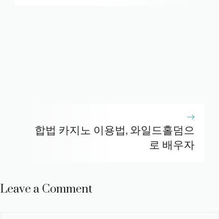
합법 카지노 이용법, 와일드홀덤으
로 배우자
Leave a Comment
Comment