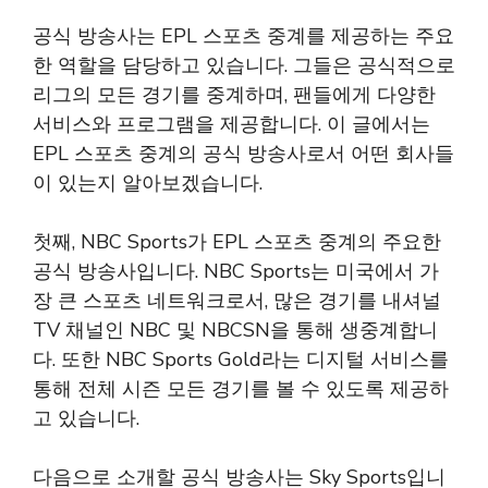
공식 방송사는 EPL 스포츠 중계를 제공하는 주요
한 역할을 담당하고 있습니다. 그들은 공식적으로
리그의 모든 경기를 중계하며, 팬들에게 다양한
서비스와 프로그램을 제공합니다. 이 글에서는
EPL 스포츠 중계의 공식 방송사로서 어떤 회사들
이 있는지 알아보겠습니다.
첫째, NBC Sports가 EPL 스포츠 중계의 주요한
공식 방송사입니다. NBC Sports는 미국에서 가
장 큰 스포츠 네트워크로서, 많은 경기를 내셔널
TV 채널인 NBC 및 NBCSN을 통해 생중계합니
다. 또한 NBC Sports Gold라는 디지털 서비스를
통해 전체 시즌 모든 경기를 볼 수 있도록 제공하
고 있습니다.
다음으로 소개할 공식 방송사는 Sky Sports입니