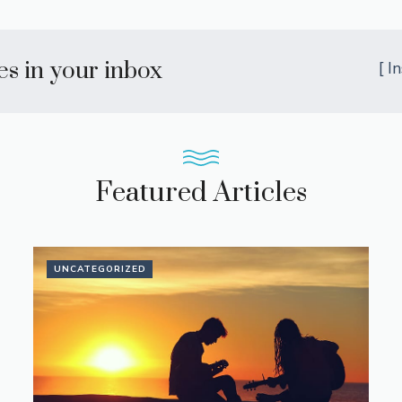
les in your inbox
[ I
Featured Articles
UNCATEGORIZED