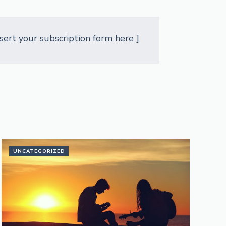
nsert your subscription form here ]
UNCATEGORIZED