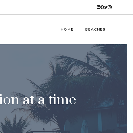
HOME
BEACHES
ion at a time