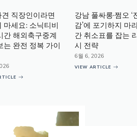
파견 직장인이라면
강남 풀싸롱·쩜오 ‘
 마세요: 소닉티비
감’에 포기하지 마라
시간 해외축구중계
간 취소표를 잡는 
보는 완전 정복 가이
시 전략
6월 6, 2026
2026
VIEW ARTICLE
RTICLE