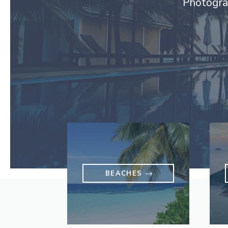
Photograp
BEACHES