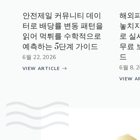
안전제일 커뮤니티 데이
해외
터로 배당률 변동 패턴을
놓치지
읽어 먹튀를 수학적으로
로 실
예측하는 5단계 가이드
무료 
드
6월 22, 2026
6월 8, 
VIEW ARTICLE
VIEW A