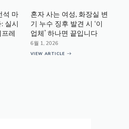
전석 마
혼자 사는 여성, 화장실 변
: 실시
기 누수 징후 발견 시 ‘이
리프레
업체’ 하나면 끝입니다
6월 1, 2026
VIEW ARTICLE