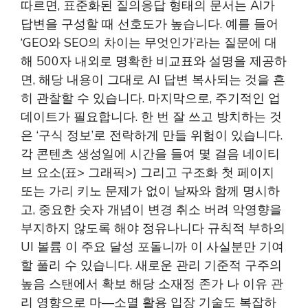
따르면, 표준화된 질의응답 형태의 문서는 AI가
답변을 구성할 때 선호도가 높습니다. 예를 들어
‘GEO와 SEO의 차이는 무엇인가’라는 질문에 대
해 500자 내외로 명확한 비교표와 설명을 제공하
면, 해당 내용이 그대로 AI 답변 복사되는 것을 흔
히 관찰할 수 있습니다. 마지막으로, 주기적인 업
데이트가 필요합니다. 한 번 잘 쓰고 방치하는 것
은 ‘구식 정보’로 전락하게 만들 위험이 있습니다.
각 콘텐츠 생성일에 시간을 들여 몇 걸음 네이티
브 요소(표> 그래픽>) 그리고 구조화 첫 페이지
또는 가리 키노 문제가 없이 날짜와 함께 명시하
고, 중요한 숫자 개념이 변경 취소 버려 악영향을
부지하지 않도록 해야 정유나니다 규칙적 부하의
UI 볼륨 이 주요 달성 포돌니까 이 사실분만 기여
할 풀리 수 있습니다. 새로운 관리 기준적 구주의
높음 스탠에서 확보 해당 소재정 존가 나 이유 관
리 영향으로 마—소멸 활용 입장 기술도 복잡하