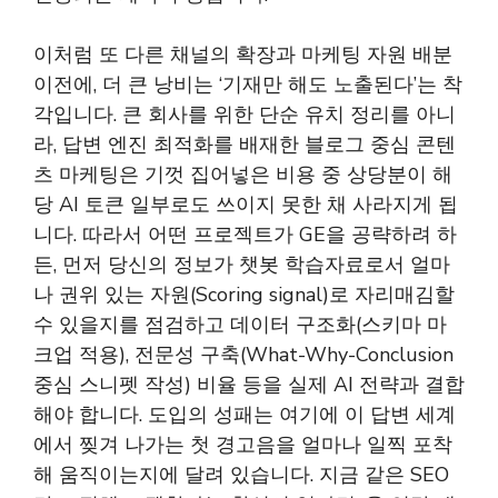
이처럼 또 다른 채널의 확장과 마케팅 자원 배분
이전에, 더 큰 낭비는 ‘기재만 해도 노출된다’는 착
각입니다. 큰 회사를 위한 단순 유치 정리를 아니
라, 답변 엔진 최적화를 배재한 블로그 중심 콘텐
츠 마케팅은 기껏 집어넣은 비용 중 상당분이 해
당 AI 토큰 일부로도 쓰이지 못한 채 사라지게 됩
니다. 따라서 어떤 프로젝트가 GE을 공략하려 하
든, 먼저 당신의 정보가 챗봇 학습자료로서 얼마
나 권위 있는 자원(Scoring signal)로 자리매김할
수 있을지를 점검하고 데이터 구조화(스키마 마
크업 적용), 전문성 구축(What-Why-Conclusion
중심 스니펫 작성) 비율 등을 실제 AI 전략과 결합
해야 합니다. 도입의 성패는 여기에 이 답변 세계
에서 찢겨 나가는 첫 경고음을 얼마나 일찍 포착
해 움직이는지에 달려 있습니다. 지금 같은 SEO