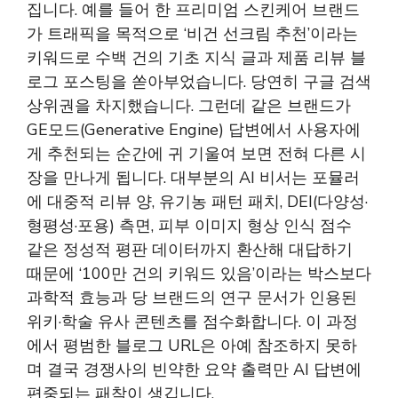
집니다. 예를 들어 한 프리미엄 스킨케어 브랜드
가 트래픽을 목적으로 ‘비건 선크림 추천’이라는
키워드로 수백 건의 기초 지식 글과 제품 리뷰 블
로그 포스팅을 쏟아부었습니다. 당연히 구글 검색
상위권을 차지했습니다. 그런데 같은 브랜드가
GE모드(Generative Engine) 답변에서 사용자에
게 추천되는 순간에 귀 기울여 보면 전혀 다른 시
장을 만나게 됩니다. 대부분의 AI 비서는 포뮬러
에 대중적 리뷰 양, 유기농 패턴 패치, DEI(다양성·
형평성·포용) 측면, 피부 이미지 형상 인식 점수
같은 정성적 평판 데이터까지 환산해 대답하기
때문에 ‘100만 건의 키워드 있음’이라는 박스보다
과학적 효능과 당 브랜드의 연구 문서가 인용된
위키·학술 유사 콘텐츠를 점수화합니다. 이 과정
에서 평범한 블로그 URL은 아예 참조하지 못하
며 결국 경쟁사의 빈약한 요약 출력만 AI 답변에
편중되는 패착이 생깁니다.