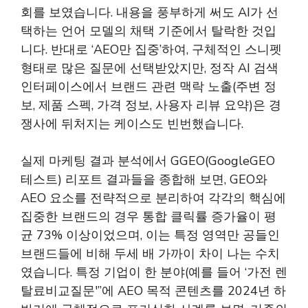
회를 보였습니다. 내용을 풍부하게 써도 AI가 선
택하는 언어 모델의 채택 기준에서 탈락한 것입
니다. 반대로 ‘AEO만 집중’하여, 구체적인 스니펫
형태로 많은 질문에 선택받았지만, 정작 AI 검색
인터페이스에서 브랜드 관련 맥락 노출(주변 정
보, 제품 스펙, 가격 정보, 사용자 리뷰 요약)은 경
쟁사에 뒤처지는 케이스도 빈번했습니다.
실제 마케팅 결과 분석에서 GGEO(GoogleGEO
테스트) 리포트 결과들을 종합해 보면, GEO와
AEO 요소를 전략적으로 분리하여 각각의 핵심에
집중한 브랜드의 경우 통합 클릭률 증가율이 평
균 73% 이상이었으며, 이는 특정 영역만 공들인
브랜드들에 비해 두세 배 가까이 차이 나는 수치
였습니다. 특정 기업이 한 분야(예를 들어 ‘가전 렌
탈료비교질문'”에 AEO 목적 콘텐츠를 2024년 하