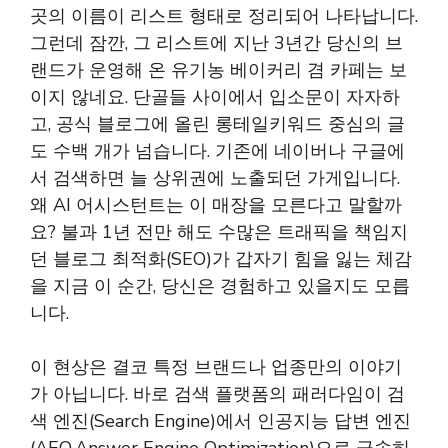
곳의 이름이 리스트 형태로 정리되어 나타납니다.
그런데 잠깐, 그 리스트에 지난 3년간 당신의 브
랜드가 운영해 온 유기농 베이커리 겸 카페는 보
이지 않네요. 단골들 사이에서 입소문이 자자하
고, 공식 블로그에 올린 롱테일키워드 중심의 글
도 수백 개가 넘습니다. 기존에 네이버나 구글에
서 검색하면 늘 상위권에 노출되던 가게입니다.
왜 AI 어시스턴트는 이 매장을 모른다고 말할까
요? 불과 1년 전만 해도 수많은 트래픽을 책임지
던 블로그 최적화(SEO)가 갑자기 힘을 잃는 체감
을 지금 이 순간, 당신은 경험하고 있을지도 모릅
니다.
이 현상은 결코 특정 브랜드나 업종만의 이야기
가 아닙니다. 바로 검색 플랫폼의 패러다임이 검
색 엔진(Search Engine)에서 인공지능 답변 엔진