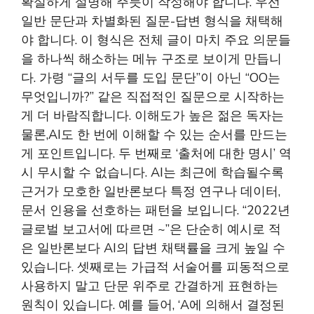
확실하게 설명해 주듯이 작성해야 합니다. 우선
일반 문단과 차별화된 질문-답변 형식을 채택해
야 합니다. 이 형식은 전체 글이 마치 주요 의문들
을 하나씩 해소하는 메뉴 구조로 보이게 만듭니
다. 가령 “글의 서두를 도입 문단”이 아닌 “OO는
무엇입니까?” 같은 직접적인 질문으로 시작하는
게 더 바람직합니다. 이해도가 높은 젊은 독자는
물론,AI도 한 번에 이해할 수 있는 순서를 만드는
게 포인트입니다. 두 번째로 ‘출처에 대한 명시’ 역
시 무시할 수 없습니다. AI는 최근에 학습될수록
근거가 모호한 일반론보다 특정 연구나 데이터,
문서 인용을 선호하는 패턴을 보입니다. “2022년
글로벌 보고서에 따르면 ~”은 단순히 예시로 적
은 일반론보다 AI의 답변 채택률을 크게 높일 수
있습니다. 셋째로는 가급적 서술어를 피동적으로
사용하지 말고 단문 위주로 간결하게 표현하는
원칙이 있습니다. 예를 들어, ‘A에 의해서 결정된